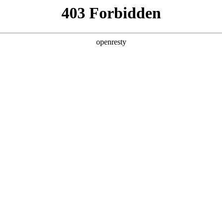
产品及服务
行业解决方案
合作伙伴
投资者关系